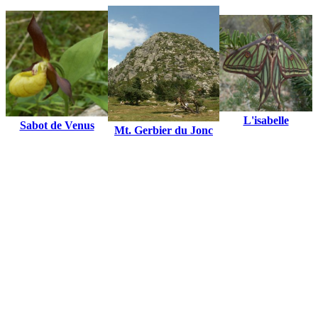
L'isabelle
Sabot de Venus
Mt. Gerbier du Jonc